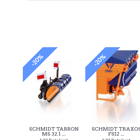
-20%
-20%
SCHMIDT TARRON
SCHMIDT TRAXO
MS 32.1 ...
FS12 ...