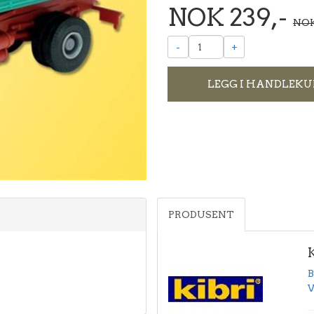
NOK 239,-
NOK
-
+
LEGG I HANDLEKU
PRODUSENT
B
V