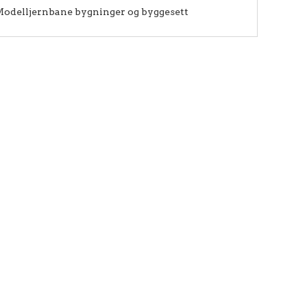
odelljernbane bygninger og byggesett