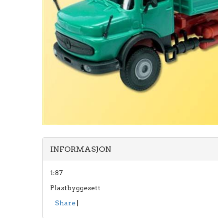
INFORMASJON
1:87
Plastbyggesett
Share
|