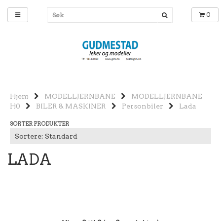
0
Hjem
MODELLJERNBANE
MODELLJERNBANE
H0
BILER & MASKINER
Personbiler
Lada
SORTER PRODUKTER
LADA