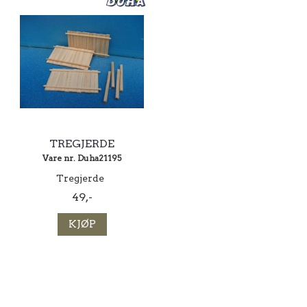
TREGJERDE
Vare nr. Duha21195
Tregjerde
49,-
KJØP