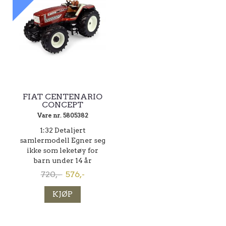
FIAT CENTENARIO
CONCEPT
Vare nr. 5805382
1:32 Detaljert
samlermodell Egner seg
ikke som leketøy for
barn under 14 år
720,-
576,-
KJØP