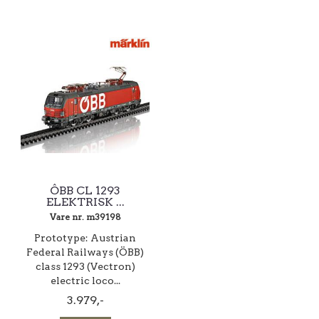
ÔBB CL 1293
ELEKTRISK ...
Vare nr. m39198
Prototype: Austrian
Federal Railways (ÖBB)
class 1293 (Vectron)
electric loco...
3.979,-