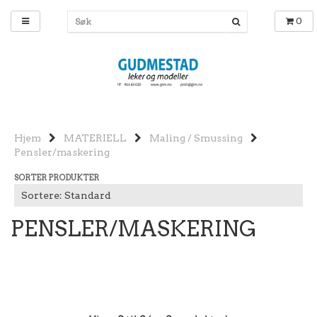
0
Hjem
MATERIELL
Maling / Smussing
Pensler/maskering
SORTER PRODUKTER
PENSLER/MASKERING