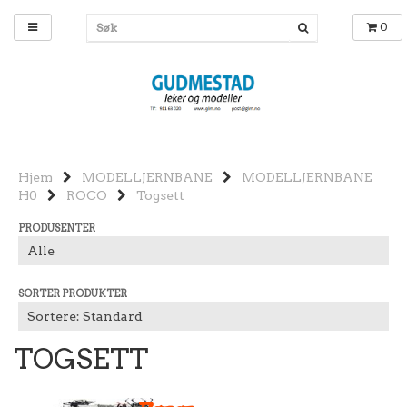
0
Hjem
MODELLJERNBANE
MODELLJERNBANE
H0
ROCO
Togsett
PRODUSENTER
SORTER PRODUKTER
TOGSETT