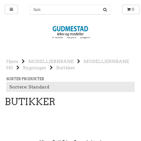
0
Hjem
MODELLJERNBANE
MODELLJERNBANE
H0
Bygninger
Butikker
SORTER PRODUKTER
BUTIKKER