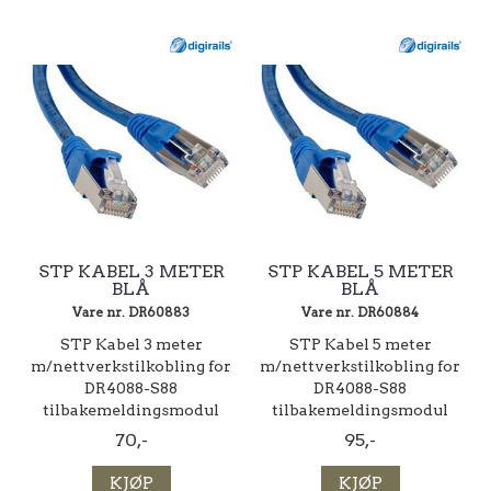
STP KABEL 3 METER
STP KABEL 5 METER
BLÅ
BLÅ
Vare nr. DR60883
Vare nr. DR60884
STP Kabel 3 meter
STP Kabel 5 meter
m/nettverkstilkobling for
m/nettverkstilkobling for
DR4088-S88
DR4088-S88
tilbakemeldingsmodul
tilbakemeldingsmodul
70,-
95,-
KJØP
KJØP