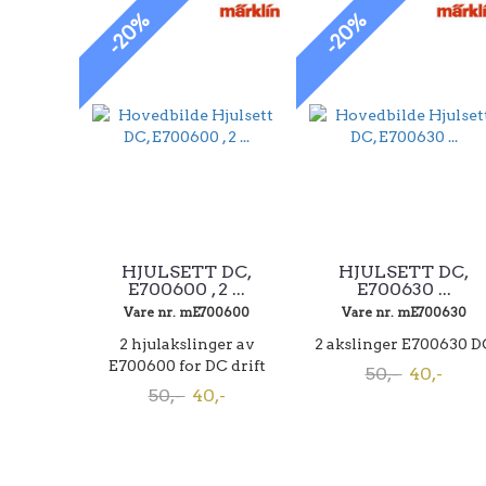
-20%
-20%
HJULSETT DC,
HJULSETT DC,
E700600 , 2 ...
E700630 ...
Vare nr. mE700600
Vare nr. mE700630
2 hjulakslinger av
2 akslinger E700630 D
E700600 for DC drift
50,-
40,-
50,-
40,-