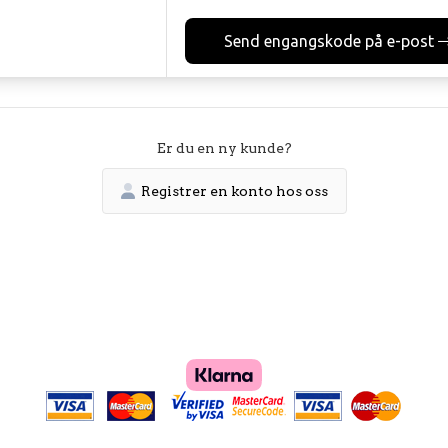
Send engangskode på e-post
Er du en ny kunde?
Registrer en konto hos oss