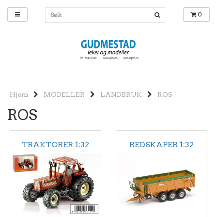
0
Hjem
MODELLER
LANDBRUK
ROS
ROS
TRAKTORER 1:32
REDSKAPER 1:32