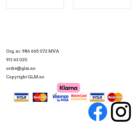
Org. nr. 986 665 072 MVA
911 63 020
ordre@glm.no
Copyright GLM.no