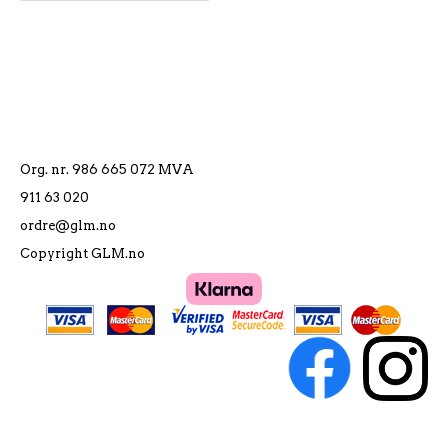
Org. nr. 986 665 072 MVA
911 63 020
ordre@glm.no
Copyright GLM.no