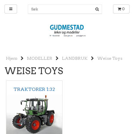
0
Hjem
MODELLER
LANDBRUK
Weise Toys
WEISE TOYS
TRAKTORER 1:32