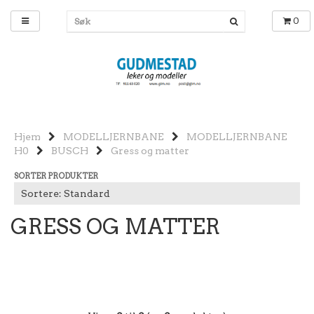
0
Hjem
MODELLJERNBANE
MODELLJERNBANE
H0
BUSCH
Gress og matter
SORTER PRODUKTER
GRESS OG MATTER