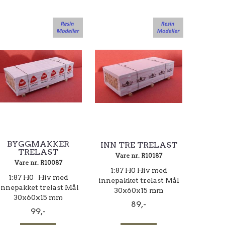
BYGGMAKKER
INN TRE TRELAST
TRELAST
Vare nr. R10187
Vare nr. R10087
1:87 H0 Hiv med
1:87 H0 Hiv med
innepakket trelast Mål
innepakket trelast Mål
30x60x15 mm
30x60x15 mm
89,-
99,-