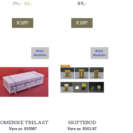
79,-
63,-
89,-
KJØP
KJØP
OMERIKE TRELAST
SKIFTEBOD
Vare nr. R10587
Vare nr. R302.87