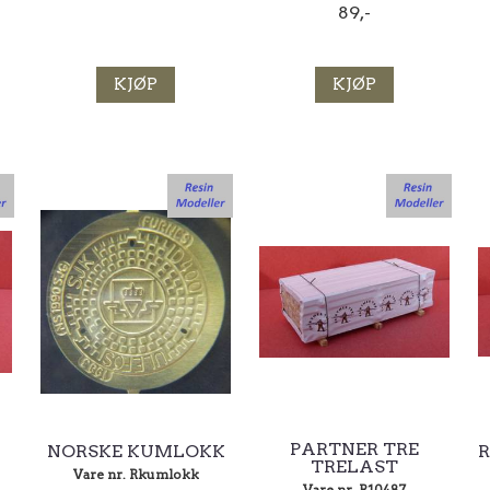
89,-
KJØP
KJØP
PARTNER TRE
NORSKE KUMLOKK
R
TRELAST
Vare nr. Rkumlokk