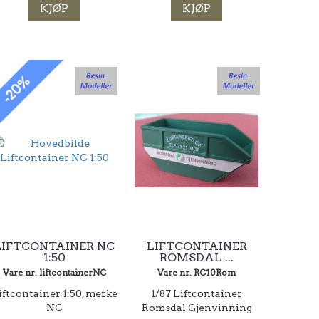
KJØP
KJØP
-20%
LIFTCONTAINER NC
LIFTCONTAINER
1:50
ROMSDAL ...
Vare nr. liftcontainerNC
Vare nr. RC10Rom
iftcontainer 1:50, merke
1/87 Liftcontainer
NC
Romsdal Gjenvinning