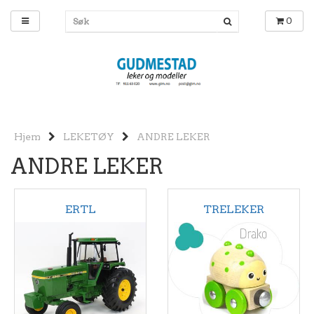
0
Hjem
LEKETØY
ANDRE LEKER
ANDRE LEKER
ERTL
TRELEKER