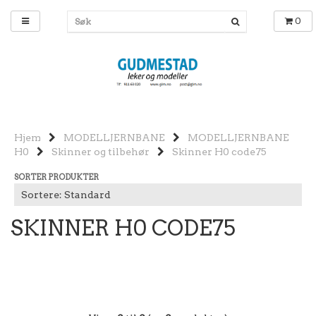
0
Hjem
MODELLJERNBANE
MODELLJERNBANE
H0
Skinner og tilbehør
Skinner H0 code75
SORTER PRODUKTER
SKINNER H0 CODE75