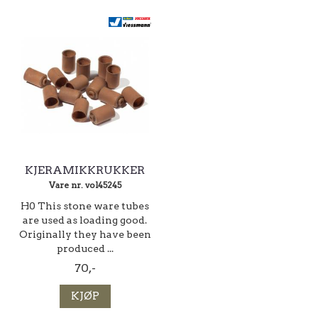
KJERAMIKKRUKKER
Vare nr. vol45245
H0 This stone ware tubes
are used as loading good.
Originally they have been
produced ...
70,-
KJØP