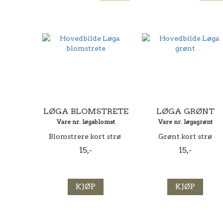
LØGA BLOMSTRETE
LØGA GRØNT
Vare nr. løgablomst
Vare nr. løgagrønt
Blomstrere kort strø
Grønt kort strø
15,-
15,-
KJØP
KJØP