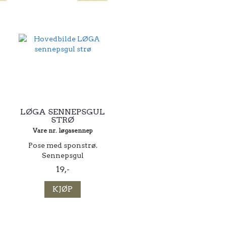
LØGA SENNEPSGUL
STRØ
Vare nr. løgasennep
Pose med sponstrø.
Sennepsgul
19,-
KJØP