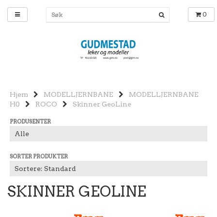
0
Hjem
MODELLJERNBANE
MODELLJERNBANE
H0
ROCO
Skinner GeoLine
PRODUSENTER
SORTER PRODUKTER
SKINNER GEOLINE