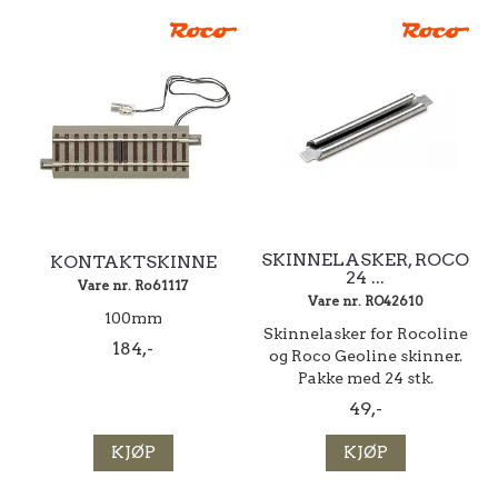
SKINNELASKER, ROCO
KONTAKTSKINNE
24 ...
Vare nr. Ro61117
Vare nr. RO42610
100mm
Skinnelasker for Rocoline
184,-
og Roco Geoline skinner.
Pakke med 24 stk.
49,-
KJØP
KJØP