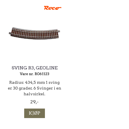
SVING R3, GEOLINE
Vare nr. RO61123
Radius: 434,5 mm 1 sving
er 30 grader. 6 Svinger i en
halvsirkel.
29,-
KJØP