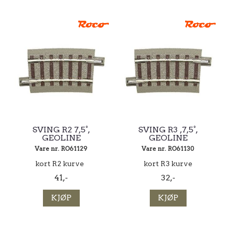
SVING R2 7,5°,
SVING R3 ,7,5°,
GEOLINE
GEOLINE
Vare nr. RO61129
Vare nr. RO61130
kort R2 kurve
kort R3 kurve
41,-
32,-
KJØP
KJØP