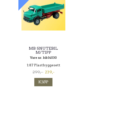
MB SNUTEBIL
M/TIPP
Vare nr. kib14030
1:87 Plastbyggesett
299,-
239,-
KJØP