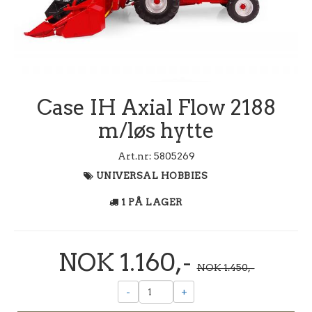
Case IH Axial Flow 2188
m/løs hytte
Art.nr:
5805269
UNIVERSAL HOBBIES
1 PÅ LAGER
NOK 1.160,-
NOK 1.450,-
-
+