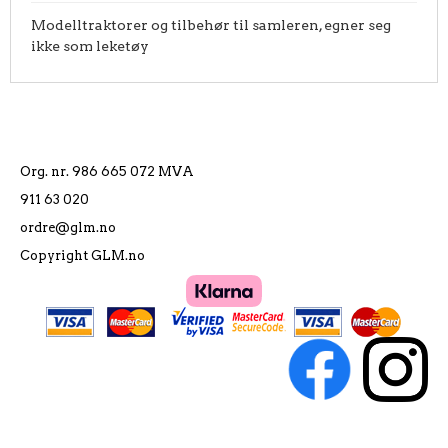
Modelltraktorer og tilbehør til samleren, egner seg
ikke som leketøy
Org. nr. 986 665 072 MVA
911 63 020
ordre@glm.no
Copyright GLM.no