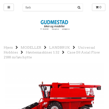
0
Hjem
MODELLER
LANDBRUK
Universal
Hobbies
Høstemaskiner 1:32
Case IH Axial Flow
2188 m/løs hytte