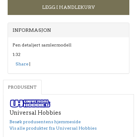
LEGG I HANDLEKURV
INFORMASJON
Pen detaljert samlermodell
1:32
Share
|
PRODUSENT
Universal Hobbies
Besøk produsentens hjemmeside
Vis alle produkter fra Universal Hobbies